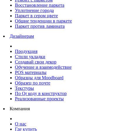
Восстановление паркета
Уплотнение города
Паркет в сером цвете
Общие тенденции в паркете
Паркет против ламината
Дизайнерам
Продукция
Стили укладки
Создавай свои декор
Обучение и взаимодействие
POS материалы
Образцы для Moodboard
Образец по почте
Текстуры
По Qr коду в конструктор
Реализованные проекты
Компания
О нас
Где купить