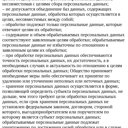
несовместимая с целями сбора персональных данных;
– не допускается объединение баз данных, содержащих
персональные данные, обработка которых осуществляется в
целях, несовместимых между собой;
– обработке подлежат только персональные данные, которые
отвечают целям их обработки;
– содержание и объем обрабатываемых персональных данных
соответствуют заявленным целям обработки; обрабатываемые
персональные данные не избыточны по отношению к
заявленным целям их обработки;
– при обработке персональных данных обеспечиваются
точность персональных данных, их достаточность, а в
необходимых случаях и актуальность по отношению к целям
обработки персональных данных; Общество принимает
необходимые меры либо обеспечивает их принятие по
удалению или уточнению неполных или неточных данных;
– хранение персональных данных осуществляется в форме,
позволяющей определить субъекта персональных данных, не
дольше, чем этого требуют цели обработки персональных
данных, если срок хранения персональных данных не
установлен федеральным законом, договором, стороной
которого, выгодоприобретателем или поручителем по
которому является субъект персональных данных;
обрабатываемые персональные данные подлежат
уничтожению по достижении целей обработки или в случае