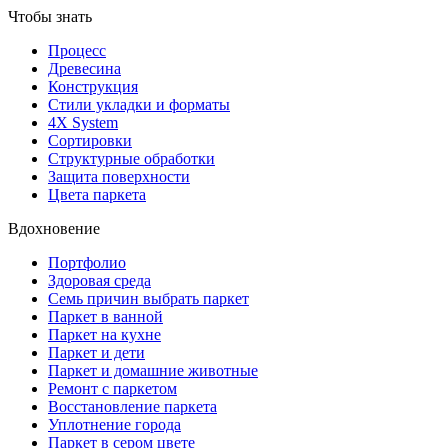
Чтобы знать
Процесс
Древесина
Конструкция
Стили укладки и форматы
4X System
Сортировки
Структурные обработки
Защита поверхности
Цвета паркета
Вдохновение
Портфолио
Здоровая среда
Семь причин выбрать паркет
Паркет в ванной
Паркет на кухне
Паркет и дети
Паркет и домашние животные
Ремонт с паркетом
Восстановление паркета
Уплотнение города
Паркет в сером цвете