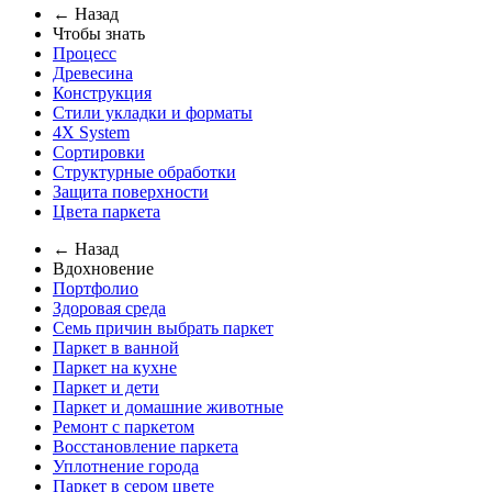
← Назад
Чтобы знать
Процесс
Древесина
Конструкция
Стили укладки и форматы
4X System
Сортировки
Структурные обработки
Защита поверхности
Цвета паркета
← Назад
Вдохновение
Портфолио
Здоровая среда
Семь причин выбрать паркет
Паркет в ванной
Паркет на кухне
Паркет и дети
Паркет и домашние животные
Ремонт с паркетом
Восстановление паркета
Уплотнение города
Паркет в сером цвете