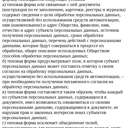
а) типовая форма или связанные с ней документы
(инструкция по ее заполнению, карточки, реестры и журналы)
содержат сведения о цели обработки персональных данных,
осуществляемой без использования средств автоматизации,
имя (наименование) и адрес Общества, фамилию, имя,
отчество и адрес субъекта персональных данных, источник
получения персональных данных, сроки обработки
персональных данных, перечень действий с персональными
данными, которые будут совершаться в процессе их
обработки, общее описание используемых Обществом
способов обработки персональных данных;
б) типовая форма предусматривает поле, в котором субъект
персональных данных может поставить отметку о своем
согласии на обработку персональных данных,
осуществляемую без использования средств автоматизации, –
при необходимости получения письменного согласия на
обработку персональных данных;
в) типовая форма составляется таким образом, чтобы каждый
из субъектов персональных данных, содержащихся в
документе, имел возможность ознакомиться со своими
персональными данными, содержащимися в документе, не
нарушая прав и законных интересов иных субъектов
персональных данных;
г) типовая форма исключает объединение полей,
предназначенных для внесения персональных данных, цели