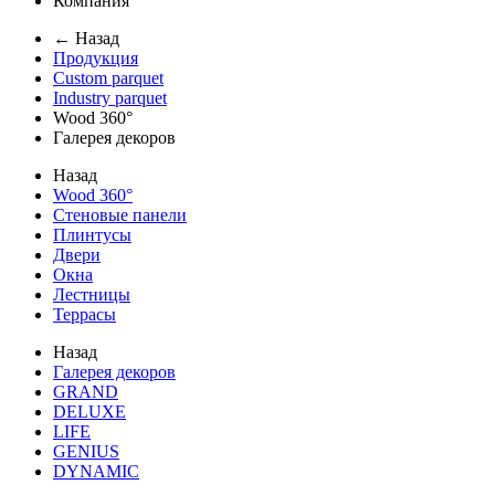
Компания
← Назад
Продукция
Custom parquet
Industry parquet
Wood 360°
Галерея декоров
Назад
Wood 360°
Стеновые панели
Плинтусы
Двери
Окна
Лестницы
Террасы
Назад
Галерея декоров
GRAND
DELUXE
LIFE
GENIUS
DYNAMIC