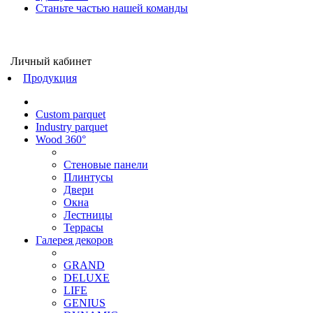
Станьте частью нашей команды
Личный кабинет
Продукция
Custom parquet
Industry parquet
Wood 360°
Стеновые панели
Плинтусы
Двери
Окна
Лестницы
Террасы
Галерея декоров
GRAND
DELUXE
LIFE
GENIUS