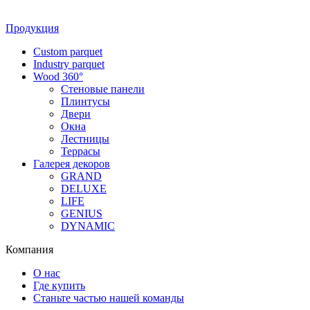
Продукция
Custom parquet
Industry parquet
Wood 360°
Стеновые панели
Плинтусы
Двери
Окна
Лестницы
Террасы
Галерея декоров
GRAND
DELUXE
LIFE
GENIUS
DYNAMIC
Компания
О нас
Где купить
Станьте частью нашей команды