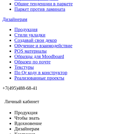
Общие тенденции в паркете
Паркет против ламината
Дизайнерам
Продукция
Стили укладки
Создавай свои декор
Обучение и взаимодействие
POS материалы
Образцы для Moodboard
Образец по почте
Текстуры
По Qr коду в конструктор
Реализованные проекты
+7(495)488-68-41
Личный кабинет
Продукция
Чтобы знать
Вдохновение
Дизайнерам