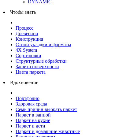
DYNAMIC
Чтобы знать
Процесс
Древесина
Конструкция
Стили укладки и форматы
4X System
Сортировки
Структурные обработки
Защита поверхности
Цвета паркета
Вдохновение
Портфолио
Здоровая среда
Семь причин выбрать паркет
Паркет в ванной
Паркет на кухне
Паркет и дети
Паркет и домашние животные
Ремонт с паркетом