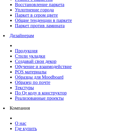
Восстановление паркета
Уплотнение города
Паркет в сером цвете
Общие тенденции в паркете
Паркет против ламината
Дизайнерам
Продукция
Стили укладки
Создавай свои декор
Обучение и взаимодействие
POS материалы
Образцы для Moodboard
Образец по почте
Текстуры
По Qr коду в конструктор
Реализованные проекты
Компания
О нас
Где купить