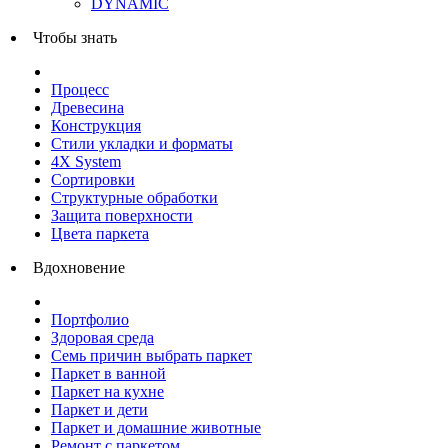
DYNAMIC
Чтобы знать
Процесс
Древесина
Конструкция
Стили укладки и форматы
4X System
Сортировки
Структурные обработки
Защита поверхности
Цвета паркета
Вдохновение
Портфолио
Здоровая среда
Семь причин выбрать паркет
Паркет в ванной
Паркет на кухне
Паркет и дети
Паркет и домашние животные
Ремонт с паркетом