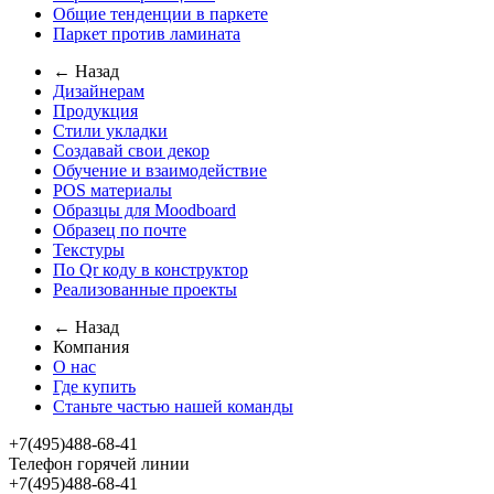
Общие тенденции в паркете
Паркет против ламината
← Назад
Дизайнерам
Продукция
Стили укладки
Создавай свои декор
Обучение и взаимодействие
POS материалы
Образцы для Moodboard
Образец по почте
Текстуры
По Qr коду в конструктор
Реализованные проекты
← Назад
Компания
О нас
Где купить
Станьте частью нашей команды
+7(495)488-68-41
Телефон горячей линии
+7(495)488-68-41